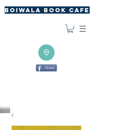
BOIWALA BOOK CAFE
Share