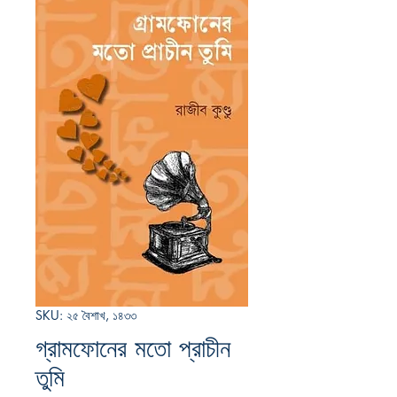
SKU: ২৫ বৈশাখ, ১৪৩৩
গ্রামফোনের মতো প্রাচীন
তুমি