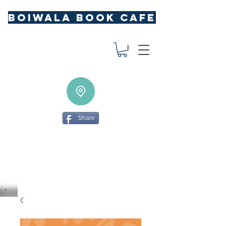
BOIWALA BOOK CAFE
Share