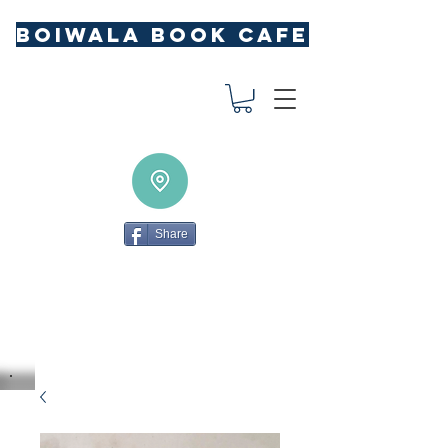
BOIWALA BOOK CAFE
Share