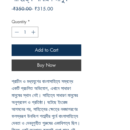
Regular
Sale
 ₹350.00 
₹315.00
Price
Price
Quantity
*
Add to Cart
Buy Now
প্রাচীন ও মধ্যযুগের বাংলাসাহিত্য সম্বন্ধে
একটি প্রচলিত অভিযোগ, এখানে সাধারণ
মানুষের স্থান নেই। সাহিত্যে সাধারণ মানুষের
অনুপ্রবেশ ও প্রতিষ্ঠা। ঘটেছে ইংরেজ
আগমনের পর, সাহিত্যের ক্ষেত্রে নবজাগরণের
ফলস্বরূপ উনবিংশ শতাব্দীর পূর্বে বাংলাসাহিত্যে
দেবতা ও দেবনুগৃহীত পুরুষের একাধিপত্য ছিল।